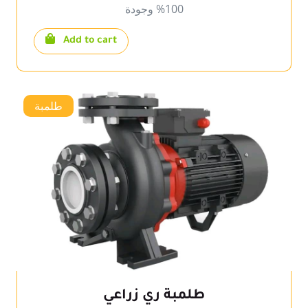
100% وجودة
Add to cart
طلمبة
طلمبة ري زراعي