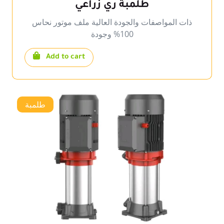
طلمبة ري زراعي
ذات المواصفات والجودة العالية ملف موتور نحاس
100% وجودة
Add to cart
طلمبة