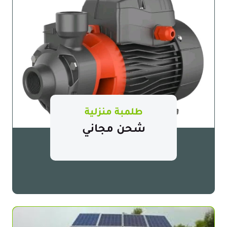
طلمبة منزلية
شحن مجاني