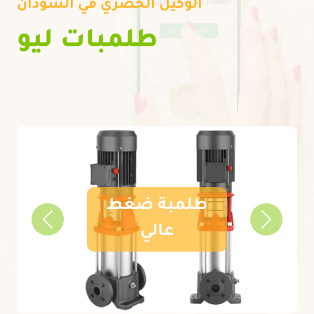
الوكيل الحصري في السودان
طلمبات ليو
طلمبة ضغط
Previous
Next
عالي