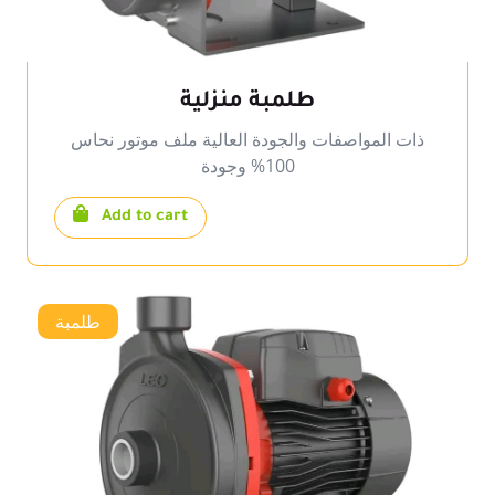
طلمبة منزلية
ذات المواصفات والجودة العالية ملف موتور نحاس
100% وجودة
Add to cart
طلمبة