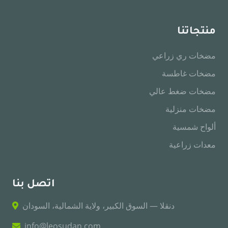
منتجاتنا
مضخات ري زراعي
مضخات غاطسة
مضخات ضغط عالي
مضخات منزلية
ألواح شمسية
معدات زراعية
اتصل بنا
دنقلا — السوق الكبير، ولاية الشمالية، السودان
info@leosudan.com