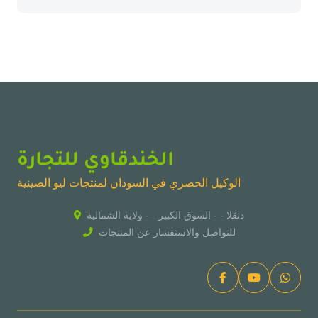
الخندقاوي للتجارة
الوكيل الحصري في السودان لمنتجات ليو الصينية
دنقلا — السوق الكبير — ولاية الشمالية
للتواصل والاستفسار عن المنتجات